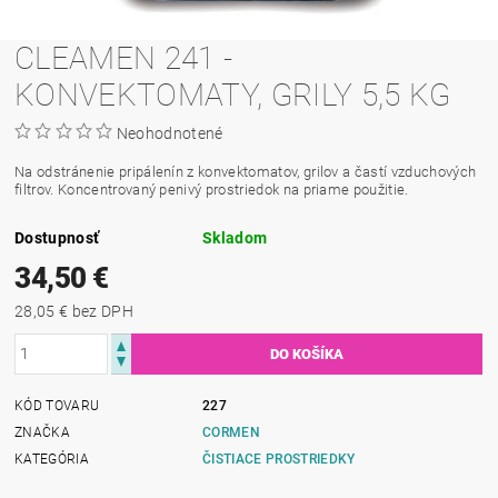
CLEAMEN 241 -
KONVEKTOMATY, GRILY 5,5 KG
Neohodnotené
Na odstránenie pripálenín z konvektomatov, grilov a častí vzduchových
filtrov. Koncentrovaný penivý prostriedok na priame použitie.
Dostupnosť
Skladom
34,50 €
28,05 € bez DPH
KÓD TOVARU
227
ZNAČKA
CORMEN
KATEGÓRIA
ČISTIACE PROSTRIEDKY