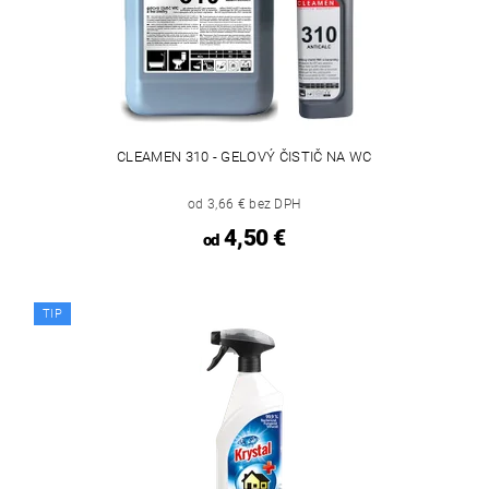
CLEAMEN 310 - GELOVÝ ČISTIČ NA WC
od 3,66 € bez DPH
4,50 €
od
TIP