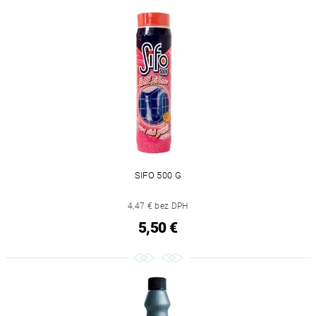
SIFO 500 G
4,47 € bez DPH
5,50 €