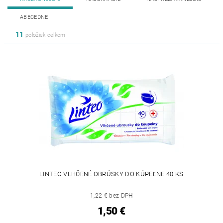
ABECEDNE
11
položiek celkom
LINTEO VLHČENÉ OBRÚSKY DO KÚPEĽNE 40 KS
1,22 € bez DPH
1,50 €