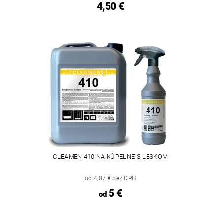
4,50 €
CLEAMEN 410 NA KÚPELNE S LESKOM
od 4,07 € bez DPH
5 €
od