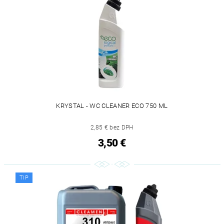
KRYSTAL - WC CLEANER ECO 750 ML
2,85 € bez DPH
3,50 €
TIP