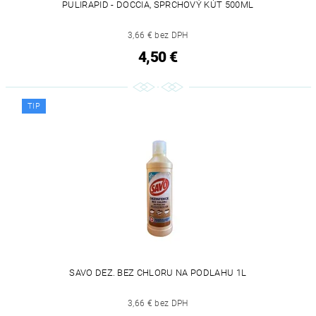
PULIRAPID - DOCCIA, SPRCHOVÝ KÚT 500ML
3,66 € bez DPH
4,50 €
TIP
SAVO DEZ. BEZ CHLORU NA PODLAHU 1L
3,66 € bez DPH