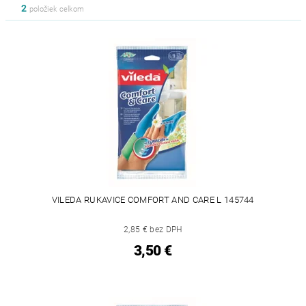
2
položiek celkom
VILEDA RUKAVICE COMFORT AND CARE L 145744
2,85 € bez DPH
3,50 €