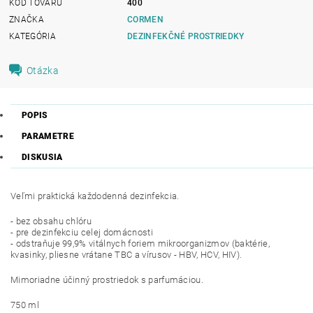
KÓD TOVARU
400
ZNAČKA
CORMEN
KATEGÓRIA
DEZINFEKČNÉ PROSTRIEDKY
Otázka
POPIS
PARAMETRE
DISKUSIA
Veľmi praktická každodenná dezinfekcia.
- bez obsahu chlóru
- pre dezinfekciu celej domácnosti
- odstraňuje 99,9% vitálnych foriem mikroorganizmov (baktérie,
kvasinky, pliesne vrátane TBC a vírusov - HBV, HCV, HIV).
Mimoriadne účinný prostriedok s parfumáciou.
750 ml