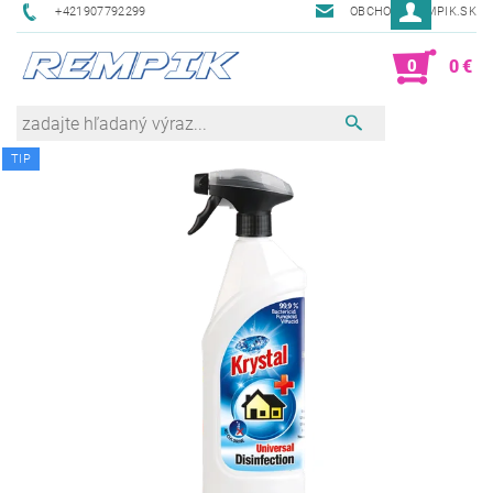
+421907792299
OBCHOD@REMPIK.SK
0
0 €
TIP