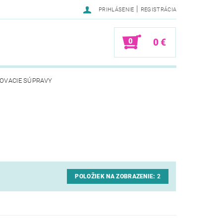
|
PRIHLÁSENIE
REGISTRÁCIA
0
0 €
OVACIE SÚPRAVY
POLOŽIEK NA ZOBRAZENIE:
2