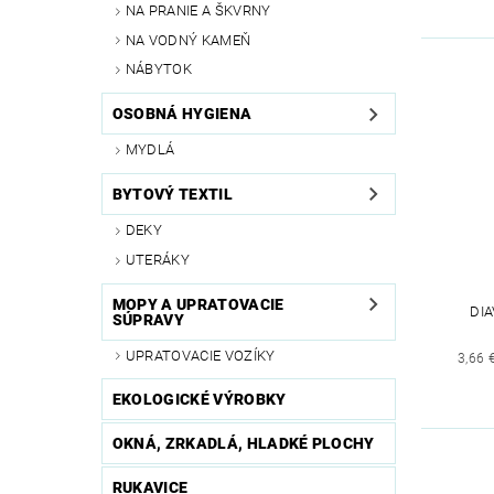
NA PRANIE A ŠKVRNY
NA VODNÝ KAMEŇ
NÁBYTOK
OSOBNÁ HYGIENA
MYDLÁ
BYTOVÝ TEXTIL
DEKY
UTERÁKY
MOPY A UPRATOVACIE
DI
SÚPRAVY
UPRATOVACIE VOZÍKY
3,66 
EKOLOGICKÉ VÝROBKY
OKNÁ, ZRKADLÁ, HLADKÉ PLOCHY
RUKAVICE