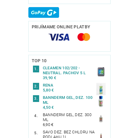
PRIJÍMAME ONLINE PLATBY
TOP 10
CLEAMEN 102/202 -
NEUTRAL. PACHOV 5 L
39,90 €
RENA
5,80 €
BANNDERM GEL, DEZ. 100
ML
4,50 €
BANNDERM GEL, DEZ. 300
ML
6,90 €
SAVO DEZ. BEZ CHLORU NA
PODLAHU 1L